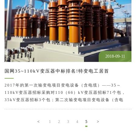
2018-09-11
国网35~110kV变压器中标排名!特变电工居首
2017年的第一次输变电项目变电设备（含电缆）——35～
110kV变压器招标采购对110（66）kV变压器招标71个包，
35kV变压器招标3个包；第二次输变电项目变电设备（含电
缆）——35～110kV变压器招标采购对110（66）kV变压器招
标90个包，35kV变压器招标18个包。第三次的35～110kV变
压器招标采购在包数上相对第二次有所下降。国家电网…
<
1
2
3
4
5
>