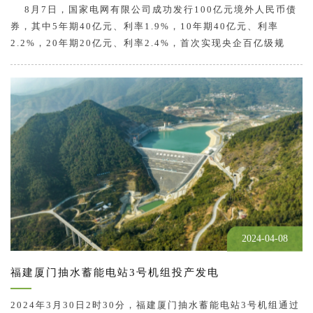
8月7日，国家电网有限公司成功发行100亿元境外人民币债
券，其中5年期40亿元、利率1.9%，10年期40亿元、利率
2.2%，20年期20亿元、利率2.4%，首次实现央企百亿级规
模、20年期品种发行，再创中资企业境外人民币债券成本新
低，有力助推人民币国际化，树立了市场新标杆。 发行规
模再创新标杆，助力推动了离岸…
2024-04-08
福建厦门抽水蓄能电站3号机组投产发电
2024年3月30日2时30分，福建厦门抽水蓄能电站3号机组通过