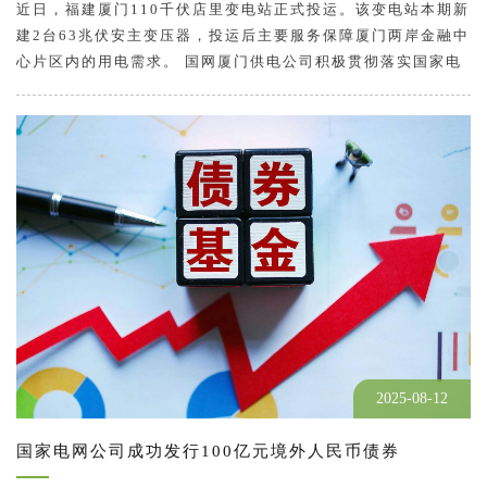
近日，福建厦门110千伏店里变电站正式投运。该变电站本期新
建2台63兆伏安主变压器，投运后主要服务保障厦门两岸金融中
心片区内的用电需求。 国网厦门供电公司积极贯彻落实国家电
网公司绿色建造2.0指引，在110千伏店里变电站的建设过程、
建筑设计、设备选择和日常运行等方面集成应用25项新型绿色
低碳技术。站内应用碲化…
2025-08-12
国家电网公司成功发行100亿元境外人民币债券