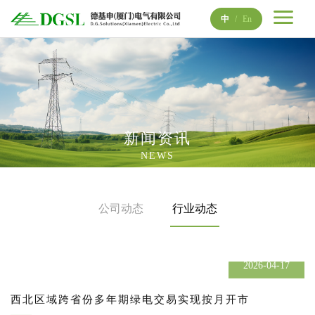
中
/
En
新闻资讯
NEWS
公司动态
行业动态
2026-04-17
西北区域跨省份多年期绿电交易实现按月开市