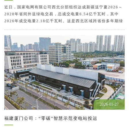
近日，国家电网有限公司西北分部组织达成新疆送宁夏2026～
2028年省间外送绿电交易，总成交电量6.54亿千瓦时，其中
2026年成交电量2.18亿千瓦时。这是西北区域跨省份多年期绿
电交易首次实现按月开市，为市场主体参与区内省间绿电交易
提供了更加灵活的交易方式和交易周期。 绿电交易按月开市是
完善电力市场建设的一项重要内容…
2026-01-27
福建厦门公司：“零碳”智慧示范变电站投运