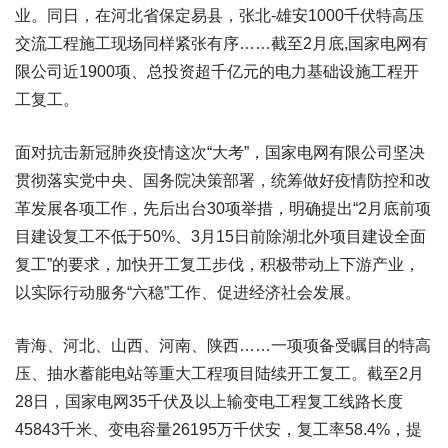
业。同日，在河北省保定易县，张北-雄安1000千伏特高压
交流工程施工现场同样紧张有序……截至2月底,国家电网有
限公司近1900项、总投资超千亿元的电力基础设施工程开
工复工。
面对抗击新冠肺炎疫情这次“大考”，国家电网有限公司坚决
贯彻落实党中央、国务院决策部署，统筹做好疫情防控和改
革发展各项工作，先后出台30项举措，明确提出“2月底前项
目建设复工不低于50%、3月15日前除湖北外项目建设全面
复工”的要求，加快开工复工步伐，积极带动上下游产业，
以实际行动服务“六稳”工作、促进经济社会发展。
青海、河北、山西、河南、陕西……一项项备受瞩目的特高
压、抽水蓄能电站等重大工程项目陆续开工复工。截至2月
28日，国家电网35千伏及以上输变电工程复工线路长度
45843千米、变电容量26195万千伏安，复工率58.4%，提